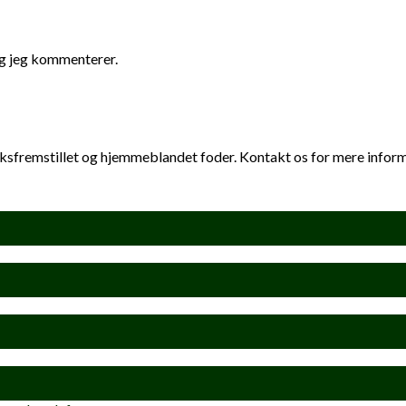
ng jeg kommenterer.
riksfremstillet og hjemmeblandet foder. Kontakt os for mere infor