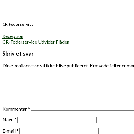
CR Foderservice
Reception
CR-Foderservice Udvider Flåden
Skriv et svar
Din e-mailadresse vil ikke blive publiceret.
Krævede felter er m
Kommentar
*
Navn
*
E-mail
*